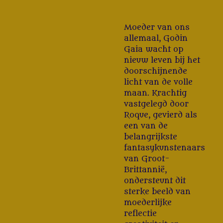
Moeder van ons
allemaal, Godin
Gaia wacht op
nieuw leven bij het
doorschijnende
licht van de volle
maan. Krachtig
vastgelegd door
Roque, gevierd als
een van de
belangrijkste
fantasykunstenaars
van Groot-
Brittannië,
ondersteunt dit
sterke beeld van
moederlijke
reflectie