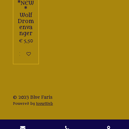
*NEW
*
Wolf
Drom
enva
nger
€ 5,50
In winkelwagen
© 2023 Blue Faris
Powered by
JouwWeb