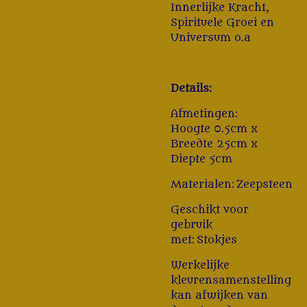
Innerlijke Kracht,
Spirituele Groei en
Universum o.a
Details:
Afmetingen:
Hoogte 0.5cm x
Breedte 25cm x
Diepte 5cm
Materialen: Zeepsteen
Geschikt voor
gebruik
met: Stokjes
Werkelijke
kleurensamenstelling
kan afwijken van