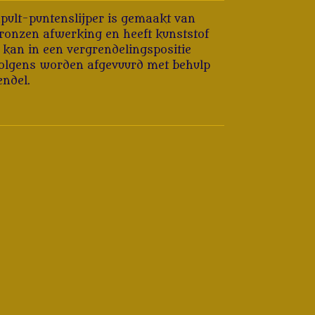
pult-puntenslijper is gemaakt van
ronzen afwerking en heeft kunststof
 kan in een vergrendelingspositie
olgens worden afgevuurd met behulp
ndel.