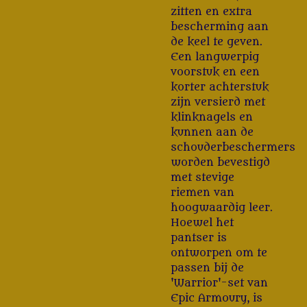
zitten en extra
bescherming aan
de keel te geven.
Een langwerpig
voorstuk en een
korter achterstuk
zijn versierd met
klinknagels en
kunnen aan de
schouderbeschermers
worden bevestigd
met stevige
riemen van
hoogwaardig leer.
Hoewel het
pantser is
ontworpen om te
passen bij de
'Warrior'-set van
Epic Armoury, is