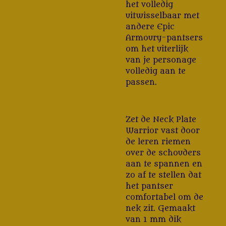
het volledig
uitwisselbaar met
andere Epic
Armoury-pantsers
om het uiterlijk
van je personage
volledig aan te
passen.
Zet de Neck Plate
Warrior vast door
de leren riemen
over de schouders
aan te spannen en
zo af te stellen dat
het pantser
comfortabel om de
nek zit. Gemaakt
van 1 mm dik