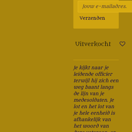
Verzenden
Uitverkocht
Je kijkt naar je
leidende officier
terwijl hij zich een
weg baant langs
de lijn van je
medesoldaten. Je
lot en het lot van
je hele eenheid is
afhankelijk van
het woord van