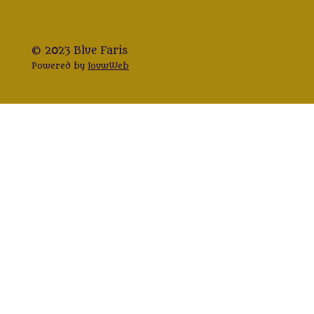
© 2023 Blue Faris
Powered by
JouwWeb