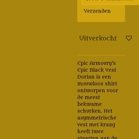
Verzenden
Uitverkocht
Epic Armoury's
Epic Black Vest
Dorian is een
mouwloos shirt
ontworpen voor
de meest
bekwame
schurken. Het
asymmetrische
vest met kraag
heeft twee
staarten aan de