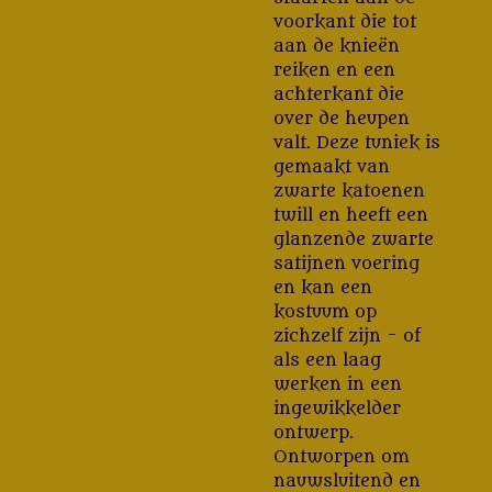
voorkant die tot
aan de knieën
reiken en een
achterkant die
over de heupen
valt. Deze tuniek is
gemaakt van
zwarte katoenen
twill en heeft een
glanzende zwarte
satijnen voering
en kan een
kostuum op
zichzelf zijn - of
als een laag
werken in een
ingewikkelder
ontwerp.
Ontworpen om
nauwsluitend en