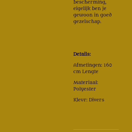
bescherming,
eigelijk ben je
gewoon in goed
gezelschap.
Details:
Afmetingen: 160
cm Lengte
Materiaal:
Polyester
Kleur: Divers