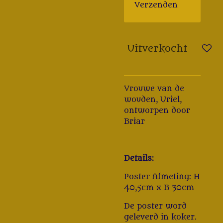
Verzenden
Uitverkocht
Vrouwe van de
wouden, Uriel,
ontworpen door
Briar
Details:
Poster Afmeting: H
40,5cm x B 30cm
De poster word
geleverd in koker.