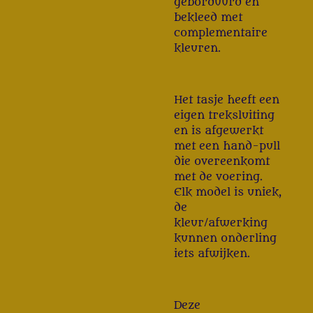
geborduurd en
bekleed met
complementaire
kleuren.
Het tasje heeft een
eigen treksluiting
en is afgewerkt
met een hand-pull
die overeenkomt
met de voering.
Elk model is uniek,
de
kleur/afwerking
kunnen onderling
iets afwijken.
Deze