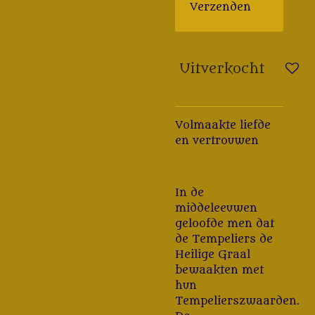
Verzenden
Uitverkocht
Volmaakte liefde
en vertrouwen
In de
middeleeuwen
geloofde men dat
de Tempeliers de
Heilige Graal
bewaakten met
hun
Tempelierszwaarden.