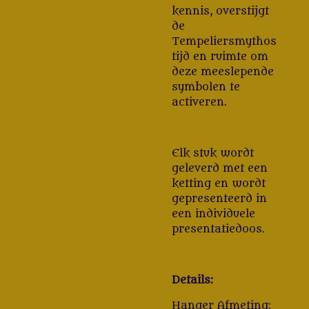
kennis, overstijgt
de
Tempeliersmythos
tijd en ruimte om
deze meeslepende
symbolen te
activeren.
Elk stuk wordt
geleverd met een
ketting en wordt
gepresenteerd in
een individuele
presentatiedoos.
Details:
Hanger Afmeting: