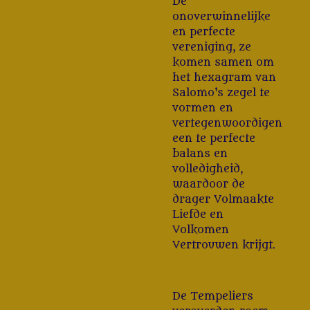
De
onoverwinnelijke
en perfecte
vereniging, ze
komen samen om
het hexagram van
Salomo's zegel te
vormen en
vertegenwoordigen
een te perfecte
balans en
volledigheid,
waardoor de
drager Volmaakte
Liefde en
Volkomen
Vertrouwen krijgt.
De Tempeliers