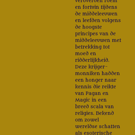
veroverden roem
en fortuin tijdens
de middeleeuwen
en leefden volgens
de hoogste
principes van de
middeleeuwen met
betrekking tot
moed en
ridderlijkheid.
Deze krijger-
monniken hadden
een honger naar
kennis die reikte
van Pagan en
Magic in een
breed scala van
religies. Bekend
om zowel
wereldse schatten
als esoterische