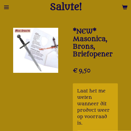
Salute!
Ga
direct
naar
de
*NEW*
hoofdinhoud
Masonica,
Brons,
Briefopener
€ 9,50
Laat het me
weten
wanneer dit
product weer
op voorraad
is.