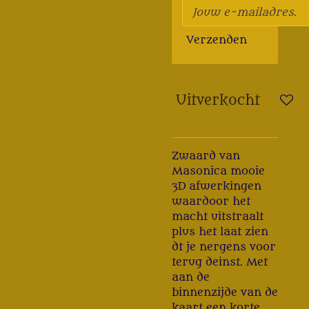
Verzenden
Uitverkocht
Zwaard van
Masonica mooie
3D afwerkingen
waardoor het
macht uitstraalt
plus het laat zien
dt je nergens voor
terug deinst. Met
aan de
binnenzijde van de
kaart een korte