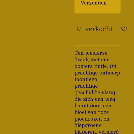
Verzenden
Uitverkocht
Een westerse
draak met een
oosters tintje. Dit
prachtige ontwerp
toont een
prachtige
geschubde slang
die zich een weg
baant door een
bloei van roze
pioenrozen en
diepgroene
bladeren, versierd