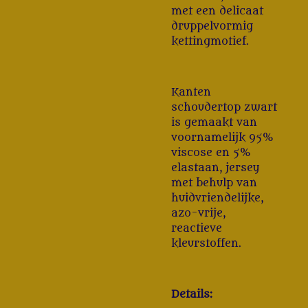
met een delicaat
druppelvormig
kettingmotief.
Kanten
schoudertop zwart
is gemaakt van
voornamelijk 95%
viscose en 5%
elastaan, jersey
met behulp van
huidvriendelijke,
azo-vrije,
reactieve
kleurstoffen.
Details: