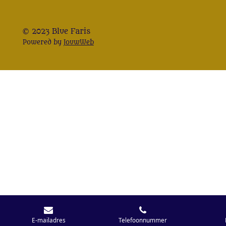
© 2023 Blue Faris
Powered by
JouwWeb
E-mailadres
Telefoonnummer