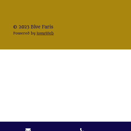
© 2023 Blue Faris
Powered by
JouwWeb