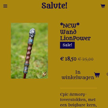
Salute!
Ga
direct
naar
de
*NEW*
hoofdinhoud
Wand
LionPower
Sale!
€ 18,50
€ 25,00
In
winkelwagen
Epic Armory-
toverstokken, met
een buigbare kern,