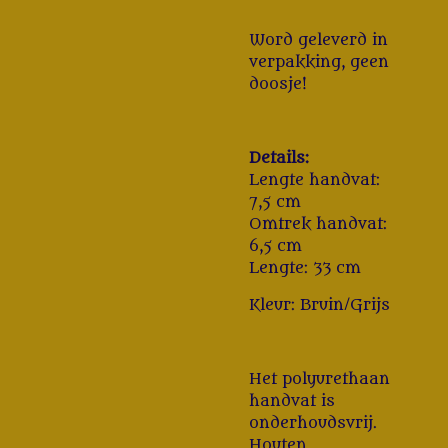
Word geleverd in
verpakking, geen
doosje!
Details:
Lengte handvat:
7,5 cm
Omtrek handvat:
6,5 cm
Lengte: 33 cm
Kleur: Bruin/Grijs
Het polyurethaan
handvat is
onderhoudsvrij.
Houten