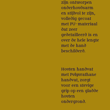
zijn ontworpen
onderhoudsarm
en stijlvol te zijn,
volledig gecoat
met PU-materiaal
dat zeer
gedetailleerd is en
over de hele lengte
met de hand
beschilderd.
Houten handvat
met Pulyurathane
handvat, zorgt
voor een stevige
grip op een gladde
houten
ondergrond.