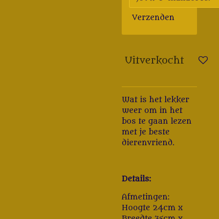
Verzenden
Uitverkocht
Wat is het lekker
weer om in het
bos te gaan lezen
met je beste
dierenvriend.
Details:
Afmetingen:
Hoogte 24cm x
Breedte 35cm x