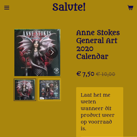
Salute!
Ga
direct
naar
de
Anne Stokes
hoofdinhoud
General Art
2020
Calendar
€ 7,50
€ 10,00
Laat het me
weten
wanneer dit
product weer
op voorraad
is.