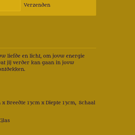
Verzenden
w liefde en licht, om jouw energie
t jij verder kan gaan in jouw
 ontdekken.
 x Breedte 13cm x Diepte 13cm, Schaal
Glas