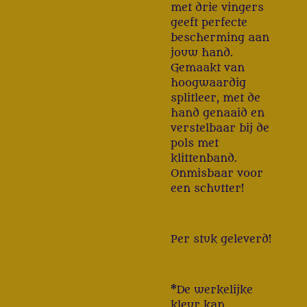
met drie vingers
geeft perfecte
bescherming aan
jouw hand.
Gemaakt van
hoogwaardig
splitleer, met de
hand genaaid en
verstelbaar bij de
pols met
klittenband.
Onmisbaar voor
een schutter!
Per stuk geleverd!
*De werkelijke
kleur kan