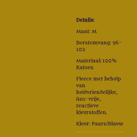
Details:
Maat: M
Borstomvang: 96-
102
Materiaal:
100%
Katoen
Fleece met behulp
van
huidvriendelijke,
Azo-vrije,
reactieve
kleurstoffen.
Kleur: Paars/Blauw