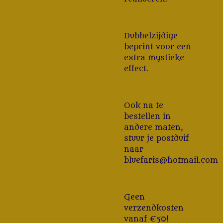
Dubbelzijdige
beprint voor een
extra mystieke
effect.
Ook na te
bestellen in
andere maten,
stuur je postduif
naar
bluefaris@hotmail.com
Geen
verzendkosten
vanaf €50!