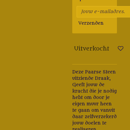
Verzenden
Uitverkocht
Deze Paarse Steen
uitziende Draak,
Geeft jouw de
kracht die je nodig
hebt om door je
eigen muur heen
te gaan om vanuit
daar zelfverzekerd
jouw doelen te
realiseren.